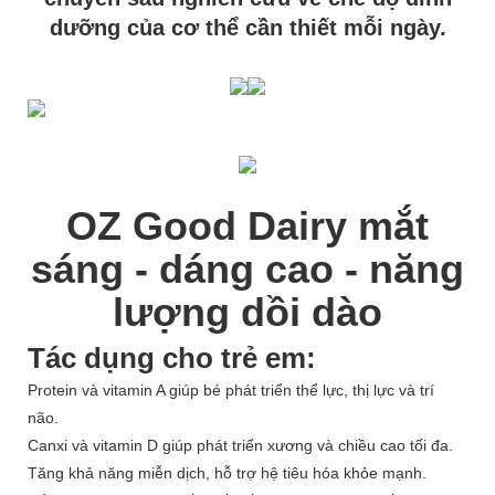
dưỡng của cơ thể cần thiết mỗi ngày.
OZ Good Dairy mắt
sáng - dáng cao - năng
lượng dồi dào
Tác dụng cho trẻ em:
Protein và vitamin A giúp bé phát triển thể lực, thị lực và trí
não.
Canxi và vitamin D giúp phát triển xương và chiều cao tối đa.
Tăng khả năng miễn dịch, hỗ trợ hệ tiêu hóa khỏe mạnh.