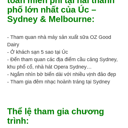
toàn miễn phí tại hai thành
phố lớn nhất của Úc –
Sydney & Melbourne:
- Tham quan nhà máy sản xuất sữa OZ Good
Dairy
- Ở khách sạn 5 sao tại Úc
- Đến tham quan các địa điểm cầu cảng Sydney,
khu phố cổ, nhà hát Opera Sydney…
- Ngắm nhìn bờ biển dài với nhiều vịnh đảo đẹp
- Tham gia đêm nhạc hoành tráng tại Sydney
Thể lệ tham gia chương
trình: