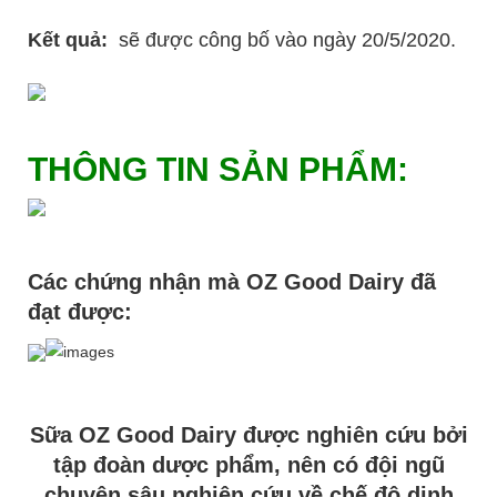
Kết quả:
sẽ được công bố vào ngày 20/5/2020.
THÔNG TIN SẢN PHẨM:
Các chứng nhận mà OZ Good Dairy đã
đạt được:
Sữa OZ Good Dairy được nghiên cứu bởi
tập đoàn dược phẩm, nên có đội ngũ
chuyên sâu nghiên cứu về chế độ dinh