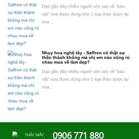
Dạo gần đây nhiều người xôn xao về "báu
vật" vừa được dùng như 1 loại thảo dược lại
vừa...
Nhụy hoa nghệ tây - Saffron có thật sự
thần thánh không mà chị em nào cũng rủ
nhau mua về làm đẹp?
Dạo gần đây nhiều người xôn xao về "báu
vật" vừa được dùng như 1 loại thảo dược lại
vừa...
0906 771 880
THẮC MẮC