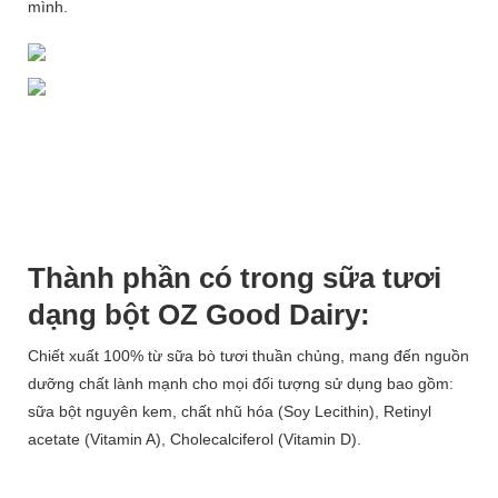
mình.
Thành phần có trong sữa tươi
dạng bột OZ Good Dairy:
Chiết xuất 100% từ sữa bò tươi thuần chủng, mang đến nguồn
dưỡng chất lành mạnh cho mọi đối tượng sử dụng bao gồm:
sữa bột nguyên kem, chất nhũ hóa (Soy Lecithin), Retinyl
acetate (Vitamin A), Cholecalciferol (Vitamin D).