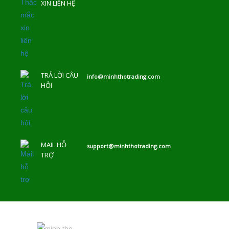
XIN LIÊN HỆ
TRẢ LỜI CÂU
info@minhthotrading.com
HỎI
MAIL HỖ
support@minhthotrading.com
TRỢ