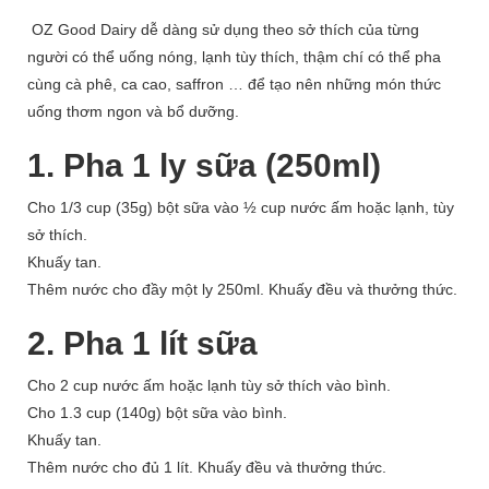
OZ Good Dairy dễ dàng sử dụng theo sở thích của từng
người có thể uống nóng, lạnh tùy thích, thậm chí có thể pha
cùng cà phê, ca cao, saffron … để tạo nên những món thức
uống thơm ngon và bổ dưỡng.
1. Pha 1 ly sữa (250ml)
Cho 1/3 cup (35g) bột sữa vào ½ cup nước ấm hoặc lạnh, tùy
sở thích.
Khuấy tan.
Thêm nước cho đầy một ly 250ml. Khuấy đều và thưởng thức.
2. Pha 1 lít sữa
Cho 2 cup nước ấm hoặc lạnh tùy sở thích vào bình.
Cho 1.3 cup (140g) bột sữa vào bình.
Khuấy tan.
Thêm nước cho đủ 1 lít. Khuấy đều và thưởng thức.