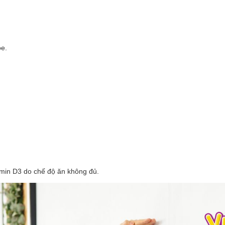
ỏe.
tamin D3 do chế độ ăn không đủ.