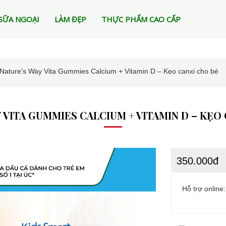
SỮA NGOẠI
LÀM ĐẸP
THỰC PHẨM CAO CẤP
Nature's Way Vita Gummies Calcium + Vitamin D – Kẹo canxi cho bé
 VITA GUMMIES CALCIUM + VITAMIN D – KẸO
350.000đ
Hỗ trợ online: