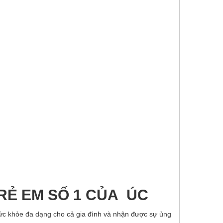
RẺ EM SỐ 1 CỦA ÚC
ức khỏe đa dạng cho cả gia đình và nhận được sự ủng