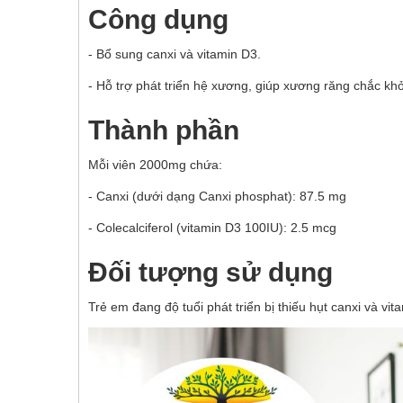
Công dụng
- Bổ sung canxi và vitamin D3.
- Hỗ trợ phát triển hệ xương, giúp xương răng chắc kh
Thành phần
Mỗi viên 2000mg chứa:
- Canxi (dưới dạng Canxi phosphat): 87.5 mg
- Colecalciferol (vitamin D3 100IU): 2.5 mcg
Đối tượng sử dụng
Trẻ em đang độ tuổi phát triển bị thiếu hụt canxi và vi