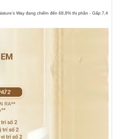
, Nature’s Way đang chiếm đến 68,8% thị phần - Gấp 7,4