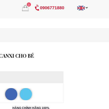
0
0906771880
 CANXI CHO BÉ
HÀNG CHÍNH HÃNG 100%