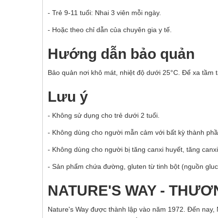
- Trẻ 9-11 tuổi: Nhai 3 viên mỗi ngày.
- Hoặc theo chỉ dẫn của chuyên gia y tế.
Hướng dẫn bảo quản
Bảo quản nơi khô mát, nhiệt độ dưới 25°C. Để xa tầm 
Lưu ý
- Không sử dụng cho trẻ dưới 2 tuổi.
- Không dùng cho người mẫn cảm với bất kỳ thành ph
- Không dùng cho người bị tăng canxi huyết, tăng canxi n
- Sản phẩm chứa đường, gluten từ tinh bột (nguồn gluco
NATURE'S WAY - THƯƠ
Nature's Way được thành lập vào năm 1972. Đến nay, 