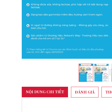
NỘI DUNG CHI TIẾT
ĐÁNH GIÁ
TH