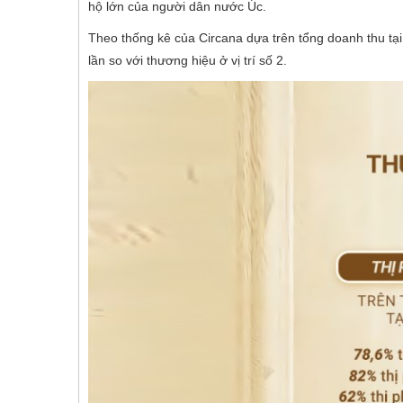
hộ lớn của người dân nước Úc.
Theo thống kê của Circana dựa trên tổng doanh thu tại
lần so với thương hiệu ở vị trí số 2.