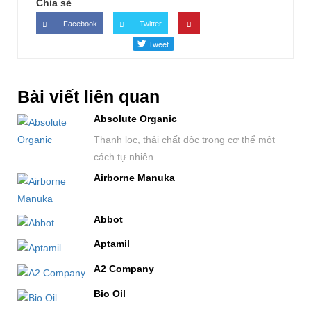
Chia sẻ
Facebook
Twitter
Bài viết liên quan
Absolute Organic
Thanh lọc, thải chất độc trong cơ thể một
cách tự nhiên
Airborne Manuka
Abbot
Aptamil
A2 Company
Bio Oil