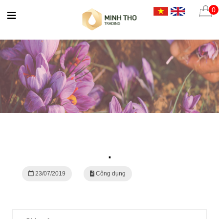
0
.
23/07/2019
Công dụng