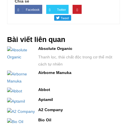
Chia sẻ
Facebook
Twitter
Bài viết liên quan
Absolute Organic
Thanh lọc, thải chất độc trong cơ thể một
cách tự nhiên
Airborne Manuka
Abbot
Aptamil
A2 Company
Bio Oil