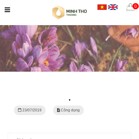
0
.
23/07/2019
Công dụng