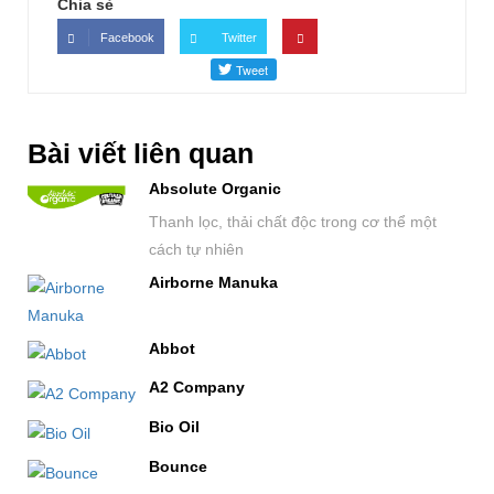
Chia sẻ
Facebook
Twitter
Bài viết liên quan
Absolute Organic
Thanh lọc, thải chất độc trong cơ thể một
cách tự nhiên
Airborne Manuka
Abbot
A2 Company
Bio Oil
Bounce