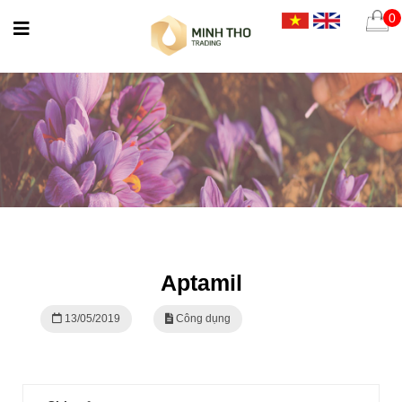
0
Aptamil
13/05/2019
Công dụng