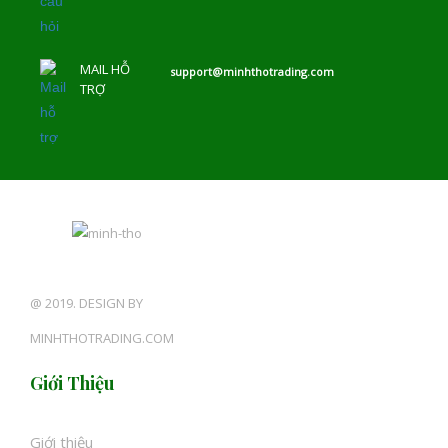
MAIL HỖ
support@minhthotrading.com
TRỢ
@ 2019. DESIGN BY
MINHTHOTRADING.COM
Giới Thiệu
Giới thiệu