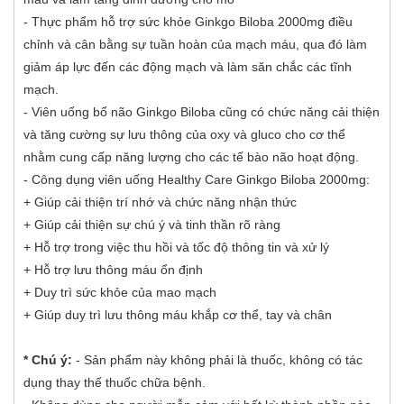
- Thực phẩm hỗ trợ sức khỏe Ginkgo Biloba 2000mg điều
chỉnh và cân bằng sự tuần hoàn của mạch máu, qua đó làm
giảm áp lực đến các động mạch và làm săn chắc các tĩnh
mạch.
- Viên uống bổ não Ginkgo Biloba cũng có chức năng cải thiện
và tăng cường sự lưu thông của oxy và gluco cho cơ thể
nhằm cung cấp năng lượng cho các tế bào não hoạt động.
- Công dụng viên uống Healthy Care Ginkgo Biloba 2000mg:
+ Giúp cải thiện trí nhớ và chức năng nhận thức
+ Giúp cải thiện sự chú ý và tinh thần rõ ràng
+ Hỗ trợ trong việc thu hồi và tốc độ thông tin và xử lý
+ Hỗ trợ lưu thông máu ổn định
+ Duy trì sức khỏe của mao mạch
+ Giúp duy trì lưu thông máu khắp cơ thể, tay và chân
* Chú ý:
- Sản phẩm này không phải là thuốc, không có tác
dụng thay thế thuốc chữa bệnh.