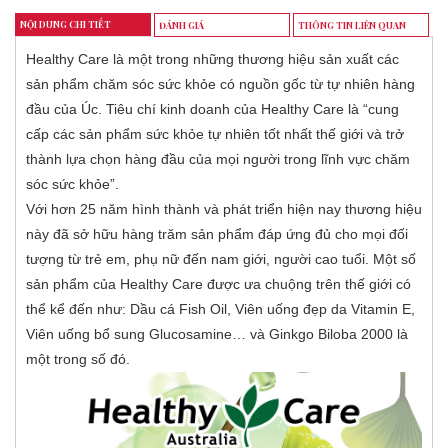
NỘI DUNG CHI TIẾT
ĐÁNH GIÁ
THÔNG TIN LIÊN QUAN
Healthy Care là một trong những thương hiệu sản xuất các
sản phẩm chăm sóc sức khỏe có nguồn gốc từ tự nhiên hàng
đầu của Úc. Tiêu chí kinh doanh của Healthy Care là “cung
cấp các sản phẩm sức khỏe tự nhiên tốt nhất thế giới và trở
thành lựa chọn hàng đầu của mọi người trong lĩnh vực chăm
sóc sức khỏe”.
Với hơn 25 năm hình thành và phát triển hiện nay thương hiệu
này đã sở hữu hàng trăm sản phẩm đáp ứng đủ cho mọi đối
tượng từ trẻ em, phụ nữ đến nam giới, người cao tuổi. Một số
sản phẩm của Healthy Care được ưa chuộng trên thế giới có
thể kể đến như: Dầu cá Fish Oil, Viên uống đẹp da Vitamin E,
Viên uống bổ sung Glucosamine… và Ginkgo Biloba 2000 là
một trong số đó.