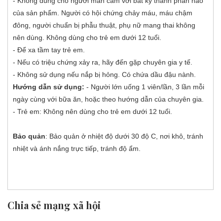
- Không dùng cho người mẫn cảm với bất kỳ thành phần nào
của sản phẩm. Người có hội chứng chảy máu, máu chậm
đông, người chuẩn bị phẫu thuật, phụ nữ mang thai không
nên dùng. Không dùng cho trẻ em dưới 12 tuổi.
- Để xa tầm tay trẻ em.
- Nếu có triệu chứng xảy ra, hãy đến gặp chuyên gia y tế.
- Không sử dụng nếu nắp bị hỏng. Có chứa dầu đậu nành.
Hướng dẫn sử dụng:
- Người lớn uống 1 viên/lần, 3 lần mỗi
ngày cùng với bữa ăn, hoặc theo hướng dẫn của chuyên gia.
- Trẻ em: Không nên dùng cho trẻ em dưới 12 tuổi.
Bảo quản
: Bảo quản ở nhiệt độ dưới 30 độ C, nơi khô, tránh
nhiệt và ánh nắng trực tiếp, tránh độ ẩm.
Chia sẻ mạng xã hội