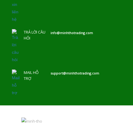
TRẢ LỜI CÂU
info@minhthotrading.com
HỎI
MAIL HỖ
support@minhthotrading.com
TRỢ