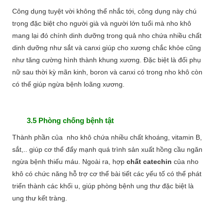
Công dụng tuyệt vời không thể nhắc tới, công dụng này chú
trọng đặc biệt cho người già và người lớn tuổi mà nho khô
mang lại đó chính dinh dưỡng trong quả nho chứa nhiều chất
dinh dưỡng như sắt và canxi giúp cho xương chắc khỏe cũng
như tăng cường hình thành khung xương. Đặc biệt là đối phụ
nữ sau thời kỳ mãn kinh, boron và canxi có trong nho khô còn
có thể giúp ngừa bệnh loãng xương.
3.5 Phòng chống bệnh tật
Thành phần của nho khô chứa nhiều chất khoáng, vitamin B,
sắt,.. giúp cơ thể đẩy mạnh quá trình sản xuất hồng cầu ngăn
ngừa bệnh thiếu máu. Ngoài ra, hợp
chất catechin
của nho
khô có chức năng hỗ trợ cơ thể bài tiết các yếu tố có thể phát
triển thành các khối u, giúp phòng bệnh ung thư đặc biệt là
ung thư kết tràng.