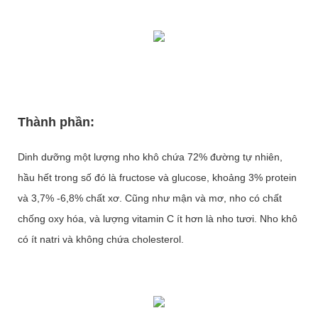
Thành phần:
Dinh dưỡng một lượng nho khô chứa 72% đường tự nhiên,
hầu hết trong số đó là fructose và glucose, khoảng 3% protein
và 3,7% -6,8% chất xơ. Cũng như mận và mơ, nho có chất
chống oxy hóa, và lượng vitamin C ít hơn là nho tươi. Nho khô
có ít natri và không chứa cholesterol.