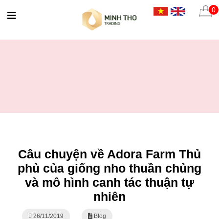
0
Câu chuyện về Adora Farm Thủ
phủ của giống nho thuần chủng
và mô hình canh tác thuận tự
nhiên
26/11/2019
Blog