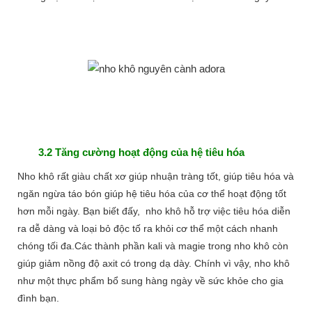
3.2 Tăng cường hoạt động của hệ tiêu hóa
Nho khô rất giàu chất xơ giúp nhuận tràng tốt, giúp tiêu hóa và
ngăn ngừa táo bón giúp hệ tiêu hóa của cơ thể hoạt động tốt
hơn mỗi ngày. Bạn biết đấy, nho khô hỗ trợ việc tiêu hóa diễn
ra dễ dàng và loại bỏ độc tố ra khỏi cơ thể một cách nhanh
chóng tối đa.Các thành phần kali và magie trong nho khô còn
giúp giảm nồng độ axit có trong dạ dày. Chính vì vậy, nho khô
như một
thực phẩm bổ sung hàng ngày về sức khỏe cho gia
đình bạn.