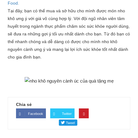
Food.
Tại đây, bạn có thể mua và sở hữu cho mình được món nho
khô ưng ý với giá vô cùng hợp lý. Với đội ngũ nhân viên tâm
huyết trong ngành thực phẩm chăm sóc sức khỏe người dùng,
sẽ đưa ra những gợi ý tối ưu nhất dành cho bạn. Từ đó bạn có
thể nhanh chóng và dễ dàng có được cho mình nho khô
nguyên cành ưng ý và mang lại lợi ích sức khỏe tốt nhất dành
cho gia đình bạn.
Chia sẻ
Facebook
Twitter