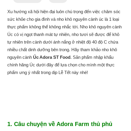
Xu hướng xã hội hiện đại luôn chú trọng đến việc chăm sóc
sức khỏe cho gia đình và nho khô nguyên cành úc là 1 loại
thực phẩm không thể không nhắc tới. Nho khô nguyên cành
Úc có vị ngọt thanh mát tự nhiên, nho tươi sẽ được để khô
tự nhiên trên cành dưới ánh nắng ở nhiệt độ 40 độ C chứa
nhiều chất dinh dưỡng bên trong. Hãy tham khảo nho khô
nguyên cành
Úc Adora ST Food
. Sản phẩm nhập khẩu
chính hãng Úc dưới đây để lựa chọn cho mình một thực
phẩm ưng ý nhất trong dịp Lễ Tết này nhé!
1. Câu chuyện về Adora Farm thủ phủ