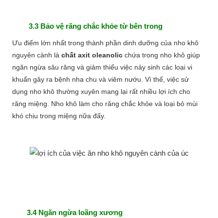
3.3 Bảo vệ răng chắc khỏe từ bên trong
Ưu điểm lớn nhất trong thành phần dinh dưỡng của nho khô
nguyên cành là
chất axit oleanolic
chứa trong nho khô giúp
ngăn ngừa sâu răng và giảm thiểu việc nảy sinh các loại vi
khuẩn gây ra bệnh nha chu và viêm nướu. Vì thế, việc sử
dụng nho khô thường xuyên mang lại rất nhiều lợi ích cho
răng miệng. Nho khô làm cho răng chắc khỏe và loại bỏ mùi
khó chịu trong miệng nữa đấy.
3.4 Ngăn ngừa loãng xương