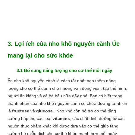
3. Lợi ích của nho khô nguyên cành Úc
mang lại cho sức khỏe
3.1 Bổ sung năng lượng cho cơ thể mỗi ngày
Ăn nho khô nguyên cành là cách tốt nhất nạp thêm năng
lượng cho cơ thể dành cho những vận động viên, tập thể hình,
người ăn kiêng và cả bà bầu nữa đấy nhé. Bạn có biết trong
thành phần của nho khô nguyên cành có chứa đường tự nhiên
là
fructose
và
glucose
. Nho khô còn hỗ trợ cơ thể tăng
cường hấp thụ các loại
vitamins
, các chất dinh dưỡng từ các
nguồn thực phẩm khác khi được đưa vào cơ thể giúp tăng
cường hệ miễn dịch cho cơ thể khỏe mạnh hơn mỗi ngày.