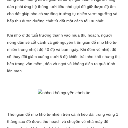
dân phải ứng hệ thống tưới tiêu nhỏ giọt để giữ được độ ẩm
cho đất giúp nho có sự tăng trưởng tự nhiên vượt ngưỡng và
hấp thu được dưỡng chất từ đất một cách tối ưu nhất.
Khi nho ở độ tuổi trưởng thành vào mùa thu hoạch, người
nông dân sẽ cắt cành và giữ nguyên trên giàn để nho khô tự
nhiên trong nhiệt độ 40 độ và ban ngày. Khi đêm về nhiệt độ
sẽ thay đổi giảm xuống dưới 5 độ khiến trái nho khô nhưng thịt
bên trong vẫn mềm, dẻo và ngọt và không diễn ra quá trình
lên men.
Thời gian để nho khô tự nhiên trên cành kéo dài trong vòng 1
tháng sau đó được thu hoạch và chuyển về nhà máy để