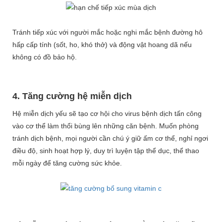
Tránh tiếp xúc với người mắc hoặc nghi mắc bệnh đường hô
hấp cấp tính (sốt, ho, khó thở) và động vật hoang dã nếu
không có đồ bảo hộ.
4. Tăng cường hệ miễn dịch
Hệ miễn dịch yếu sẽ tạo cơ hội cho virus bệnh dịch tấn công
vào cơ thể làm thổi bùng lên những căn bệnh. Muốn phòng
tránh dịch bệnh, mọi người cần chú ý giữ ấm cơ thể, nghỉ ngơi
điều độ, sinh hoạt hợp lý, duy trì luyện tập thể dục, thể thao
mỗi ngày để tăng cường sức khỏe.