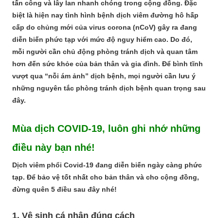
tấn công và lây lan nhanh chóng trong cộng đồng. Đặc
biệt là hiện nay tình hình bệnh dịch viêm đường hô hấp
cấp do chủng mới của virus corona (nCoV) gây ra đang
diễn biến phức tạp với mức độ nguy hiểm cao. Do đó,
mỗi người cần chủ động phòng tránh dịch và quan tâm
hơn đến sức khỏe của bản thân và gia đình. Để bình tĩnh
vượt qua “nỗi ám ảnh” dịch bệnh, mọi người cần lưu ý
những nguyên tắc phòng tránh dịch bệnh quan trọng sau
đây.
Mùa dịch COVID-19, luôn ghi nhớ những
điều này bạn nhé!
Dịch viêm phổi Covid-19 đang diễn biến ngày càng phức
tạp. Để bảo vệ tốt nhất cho bản thân và cho cộng đồng,
đừng quên 5 điều sau đây nhé!
1. Vệ sinh cá nhân đúng cách