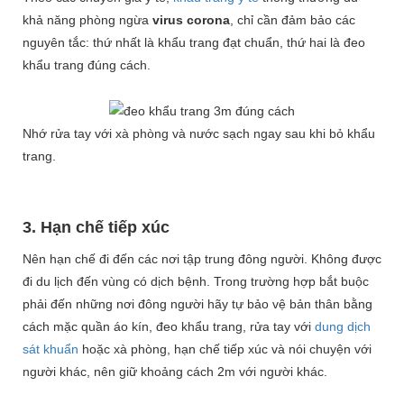
khả năng phòng ngừa
virus corona
, chỉ cần đảm bảo các
nguyên tắc: thứ nhất là khẩu trang đạt chuẩn, thứ hai là đeo
khẩu trang đúng cách.
Nhớ rửa tay với xà phòng và nước sạch ngay sau khi bỏ khẩu
trang.
3. Hạn chế tiếp xúc
Nên hạn chế đi đến các nơi tập trung đông người. Không được
đi du lịch đến vùng có dịch bệnh. Trong trường hợp bắt buộc
phải đến những nơi đông người hãy tự bảo vệ bản thân bằng
cách mặc quần áo kín, đeo khẩu trang, rửa tay với
dung dịch
sát khuẩn
hoặc xà phòng, hạn chế tiếp xúc và nói chuyện với
người khác, nên giữ khoảng cách 2m với người khác.