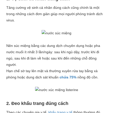
Tăng cường vệ sinh cá nhân đúng cách cũng chính là một
trong những cách đơn giản giúp mọi người phòng tránh dịch
virus.
Nên súc miệng bằng các dung dịch chuyên dụng hoặc pha
nước muối ít nhất 3 lần/ngày: sau khi ngủ dậy, trước khi đi
ngủ, sau khi đi làm về hoặc sau khi đến những chỗ đông
người.
Hạn chế sờ tay lên mặt và thường xuyên rửa tay bằng xà
phòng hoặc dung dịch sát khuẩn
chứa 75%
nồng độ cồn.
2. Đeo khẩu trang đúng cách
Theo các chuyên gia y tế,
khẩu trang y tế
thông thường đủ