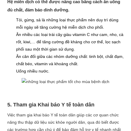
Hệ miễn dịch có thể được nâng cao bằng cách ăn uống
đủ chất, đảm bảo dinh dưỡng.
Tỏi, gừng, sả là những loại thực phẩm nên duy trì dùng
mỗi ngày sẽ tăng cường hệ miễn dịch cho phổi.
Ăn nhiều các loại trái cây giàu
vitamin C
như cam, nho, cà
rốt, kiwi,… để tăng cường đề kháng cho cơ thể, lọc sạch
phổi sau một thời gian sử dụng.
Ăn cân đối giữa các nhóm dưỡng chất: tinh bột, chất đạm,
chất béo, vitamin và khoáng chất.
Uống nhiều nước.
5.
Tham gia Khai báo Y tế toàn dân
Việc tham gia khai báo Y tế toàn dân giúp các cơ quan chức
năng thu thập dữ liệu sức khỏe người dân, qua đó biết được
các trường hợp cần chú ý để bảo đảm hỗ trợ y tế nhanh nhất