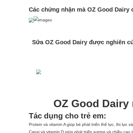
Các chứng nhận mà OZ Good Dairy 
Sữa OZ Good Dairy được nghiên cứ
OZ Good Dairy 
Tác dụng cho trẻ em:
Protein và vitamin A giúp bé phát triển thể lực, thị lực và
Canxi và vitamin D giúp phát triển xương và chiều cao t