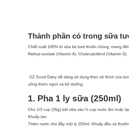
Thành phần có trong sữa tư
Chiết xuất 100% từ sữa bò tươi thuần chủng, mang đế
Retinyl acetate (Vitamin A), Cholecalciferol (Vitamin D).
OZ Good Dairy dễ dàng sử dụng theo sở thích của từng
uống thơm ngon và bổ dưỡng.
1. Pha 1 ly sữa (250ml)
Cho 1/3 cup (35g) bột sữa vào ½ cup nước ấm hoặc lạnh
Khuấy tan.
Thêm nước cho đầy một ly 250ml. Khuấy đều và thưởn