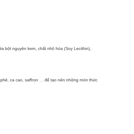
a bột nguyên kem, chất nhũ hóa (Soy Lecithin),
 phê, ca cao, saffron … để tạo nên những món thức