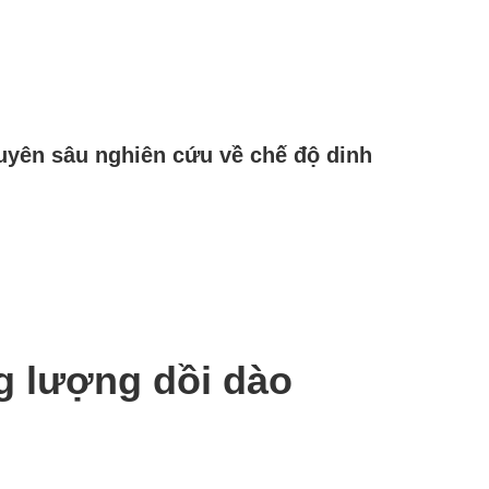
yên sâu nghiên cứu về chế độ dinh
g lượng dồi dào