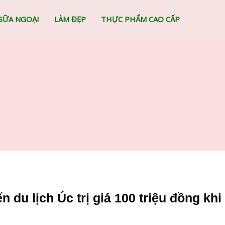
SỮA NGOẠI
LÀM ĐẸP
THỰC PHẨM CAO CẤP
 du lịch Úc trị giá 100 triệu đồng k