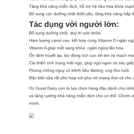
Tăng khả năng miễn dịch, hỗ trợ hệ tiêu hóa khỏe mạn
Bổ sung các dưỡng chất thiết yếu, tăng khả năng hấp t
Tác dụng với người lớn:
Bổ sung dưỡng chất, duy trì sức khỏe.
Hàm lượng canxi cao, kết hợp cùng Vitamin D ngăn ng
Vitamin A giúp mắt sáng khỏe, ngăn ngừa lão hóa.
Ổn định huyết áp, tác động tích cực tới tim và mạch 
Cải thiện tình trạng mất ngủ, giúp ngủ ngon và sâu giấc
Phòng chống nguy có bệnh tiểu đường, ung thư ruột.
Đặc biệt sữa rất phù hợp với phụ nữ mang thai và cho 
Oz Good Dairy còn là lựa chọn hàng đầu dành cho nhữ
và tằng cường khả năng miễn dịch cho cơ thể. Chính vì
mình.