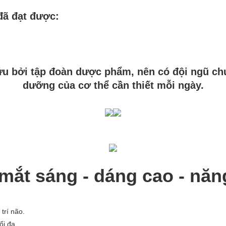
đã đạt được:
u bởi tập đoàn dược phẩm, nên có đội ngũ chu
dưỡng của cơ thể cần thiết mỗi ngày.
mắt sáng - dáng cao - năn
 trí não.
ối đa.