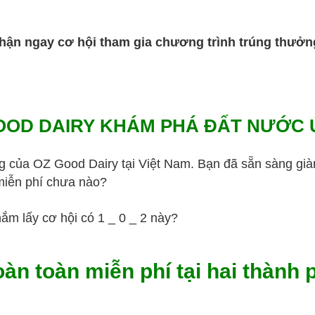
hận ngay cơ hội tham gia chương trình trúng thưở
OOD DAIRY KHÁM PHÁ ĐẤT NƯỚC Ú
 của OZ Good Dairy tại Việt Nam. Bạn đã sẵn sàng giành 
miễn phí chưa nào?
m lấy cơ hội có 1 _ 0 _ 2 này?
hoàn toàn miễn phí tại hai thành