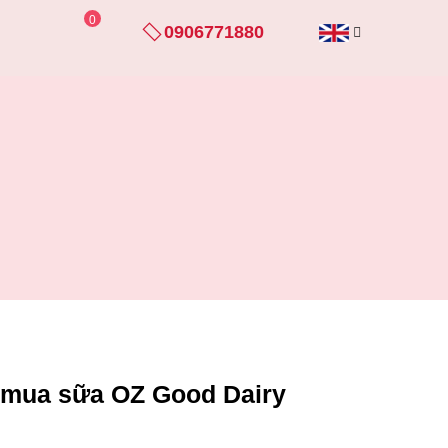
0
0906771880
hi mua sữa OZ Good Dairy