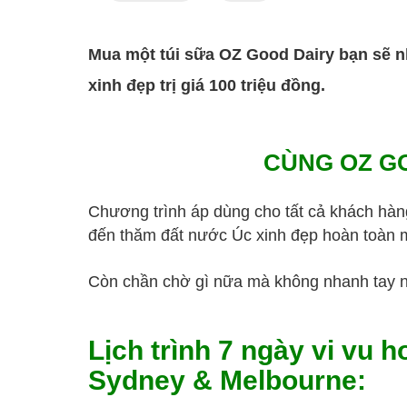
Mua một túi sữa OZ Good Dairy bạn sẽ n
xinh đẹp trị giá 100 triệu đồng.
CÙNG OZ G
Chương trình áp dùng cho tất cả khách hàng
đến thăm đất nước Úc xinh đẹp hoàn toàn 
Còn chần chờ gì nữa mà không nhanh tay nắ
Lịch trình 7 ngày vi vu 
Sydney & Melbourne: