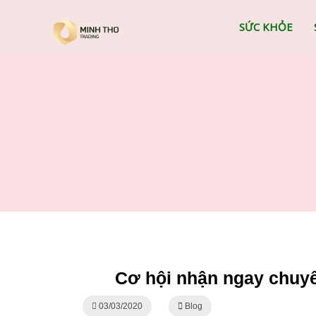
SỨC KHỎE
Cơ hội nhận ngay chuyến
03/03/2020
Blog