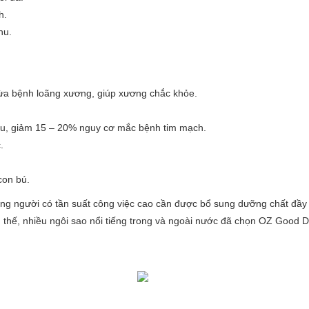
h.
hu.
ừa bệnh loãng xương, giúp xương chắc khỏe.
máu, giảm 15 – 20% nguy cơ mắc bệnh tim mạch.
.
con bú.
ng người có tần suất công việc cao cần được bổ sung dưỡng chất đầy
 thế, nhiều ngôi sao nổi tiếng trong và ngoài nước đã chọn OZ Good 