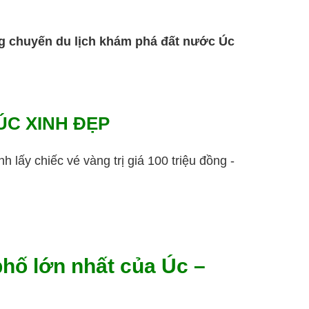
ng chuyến du lịch khám phá đất nước Úc
C XINH ĐẸP
lấy chiếc vé vàng trị giá 100 triệu đồng -
 phố lớn nhất của Úc –