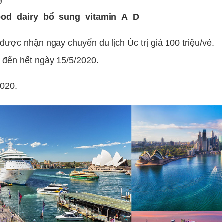
od_dairy_bổ_sung_vitamin_A_D
được nhận ngay chuyến du lịch Úc trị giá 100 triệu/vé.
 đến hết ngày 15/5/2020.
020.