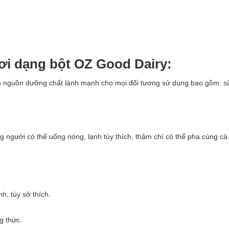
ơi dạng bột OZ Good Dairy:
n nguồn dưỡng chất lành mạnh cho mọi đối tượng sử dụng bao gồm: sữ
 người có thể uống nóng, lạnh tùy thích, thậm chí có thể pha cùng cà
, tùy sở thích.
g thức.