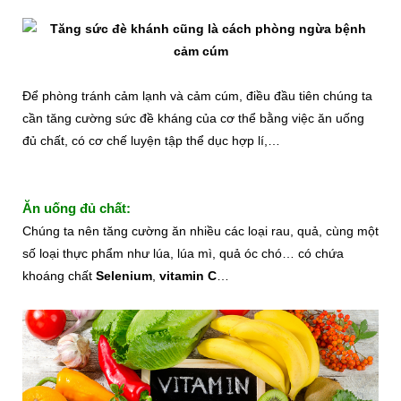
Để phòng tránh cảm lạnh và cảm cúm, điều đầu tiên chúng ta
cần tăng cường sức đề kháng của cơ thể bằng việc ăn uống
đủ chất, có cơ chế luyện tập thể dục hợp lí,…
Ăn uống đủ chất:
Chúng ta nên tăng cường ăn nhiều các loại rau, quả, cùng một
số loại thực phẩm như lúa, lúa mì, quả óc chó… có chứa
khoáng chất
Selenium
,
vitamin C
…