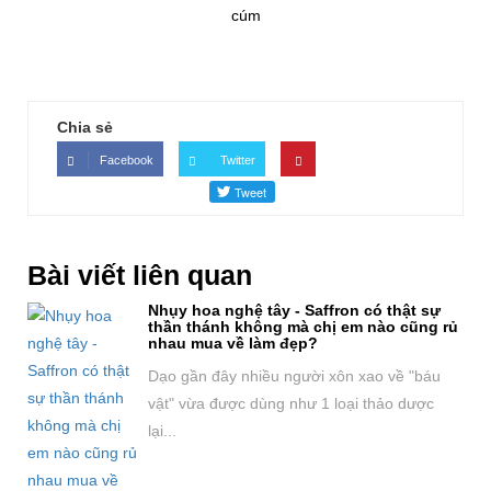
Chia sẻ
Facebook
Twitter
Bài viết liên quan
Nhụy hoa nghệ tây - Saffron có thật sự
thần thánh không mà chị em nào cũng rủ
nhau mua về làm đẹp?
Dạo gần đây nhiều người xôn xao về "báu
vật" vừa được dùng như 1 loại thảo dược
lại...