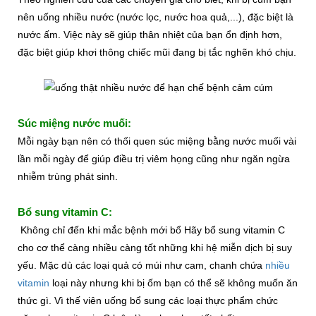
nên uống nhiều nước (nước lọc, nước hoa quả,...), đặc biệt là
nước ấm. Việc này sẽ giúp thân nhiệt của bạn ổn định hơn,
đặc biệt giúp khơi thông chiếc mũi đang bị tắc nghẽn khó chịu.
Súc miệng nước muối:
Mỗi ngày bạn nên có thối quen súc miệng bằng nước muối vài
lần mỗi ngày để giúp điều trị viêm họng cũng như ngăn ngừa
nhiễm trùng phát sinh.
Bổ sung vitamin C:
Không chỉ đến khi mắc bệnh mới bổ Hãy bổ sung vitamin C
cho cơ thể càng nhiều càng tốt những khi hệ miễn dịch bị suy
yếu. Mặc dù các loại quả có múi như cam, chanh chứa
nhiều
vitamin
loại này nhưng khi bị ốm bạn có thể sẽ không muốn ăn
thức gì. Vì thế viên uống bổ sung các loại thực phẩm chức