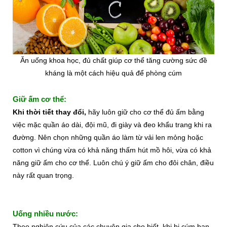
Ăn uống khoa học, đủ chất giúp cơ thể tăng cường sức đề
kháng là một cách hiệu quả để phòng cúm
Giữ ấm cơ thể:
Khi thời tiết thay đổi,
hãy luôn giữ cho cơ thể đủ ấm bằng
việc mặc quần áo dài, đội mũ, đi giày và đeo khẩu trang khi ra
đường. Nên chọn những quần áo làm từ vải len mỏng hoặc
cotton vì chúng vừa có khả năng thấm hút mồ hôi, vừa có khả
năng giữ ấm cho cơ thể. Luôn chú ý giữ ấm cho đôi chân, điều
này rất quan trọng.
Uống nhiều nước:
Theo nghiên cứu của các chuyên gia cho biết, khi bị cúm bạn