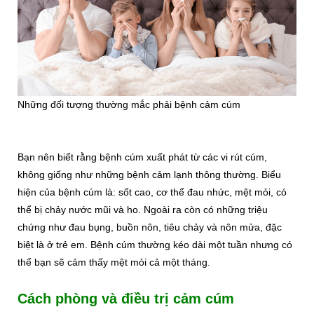
Những đối tượng thường mắc phải bệnh cảm cúm
Bạn nên biết rằng bệnh cúm xuất phát từ các vi rút cúm,
không giống như những bệnh cảm lạnh thông thường. Biểu
hiện của bệnh cúm là: sốt cao, cơ thể đau nhức, mệt mỏi, có
thể bị chảy nước mũi và ho. Ngoài ra còn có những triệu
chứng như đau bụng, buồn nôn, tiêu chảy và nôn mửa, đặc
biệt là ở trẻ em. Bệnh cúm thường kéo dài một tuần nhưng có
thể bạn sẽ cảm thấy mệt mỏi cả một tháng.
Cách phòng và điều trị cảm cúm