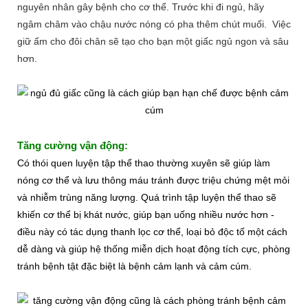
nguyên nhân gây bệnh cho cơ thể. Trước khi đi ngủ, hãy
ngâm châm vào chậu nước nóng có pha thêm chút muối. Việc
giữ ấm cho đôi chân sẽ tạo cho bạn một giấc ngủ ngon và sâu
hơn.
Tăng cường vận động:
Có thói quen luyện tập thể thao thường xuyên sẽ giúp làm
nóng cơ thể và lưu thông máu tránh được triệu chứng mệt mỏi
và nhiễm trùng năng lượng. Quá trình tập luyện thể thao sẽ
khiến cơ thể bị khát nước, giúp bạn uống nhiều nước hơn -
điều này có tác dụng thanh lọc cơ thể, loại bỏ độc tố một cách
dễ dàng và giúp hệ thống miễn dịch hoạt động tích cực, phòng
tránh bệnh tật đặc biệt là bệnh cảm lạnh và cảm cúm.