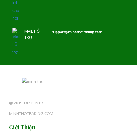
MAIL HỖ
support@minhthotrading.com
TRỢ
@ 2019. DESIGN BY
MINHTHOTRADING.COM
Giới Thiệu