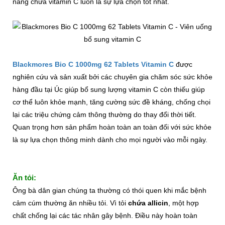
năng chưa vitamin C luôn là sự lựa chọn tốt nhất.
Blackmores Bio C 1000mg 62 Tablets Vitamin C
được
nghiên cứu và sản xuất bởi các chuyên gia chăm sóc sức khỏe
hàng đầu tại Úc giúp bổ sung lượng vitamin C còn thiếu giúp
cơ thể luôn khỏe mạnh, tăng cường sức đề kháng, chống chọi
lại các triệu chứng cảm thông thường do thay đổi thời tiết.
Quan trọng hơn sản phẩm hoàn toàn an toàn đối với sức khỏe
là sự lựa chọn thông minh dành cho mọi người vào mỗi ngày.
Ăn tỏi:
Ông bà dân gian chúng ta thường có thói quen khi mắc bệnh
cảm cúm thường ăn nhiều tỏi. Vì tỏi
chứa allicin
, một hợp
chất chống lại các tác nhân gây bệnh. Điều này hoàn toàn