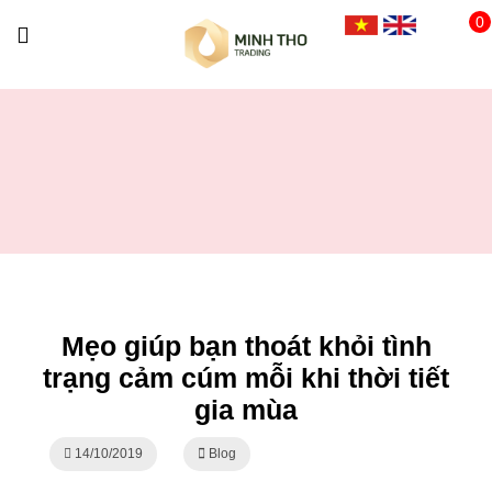
0
Mẹo giúp bạn thoát khỏi tình
trạng cảm cúm mỗi khi thời tiết
gia mùa
14/10/2019
Blog